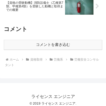
【資格の受験動機】消防設備士（乙種第7
類、甲種第4類）を受験した動機と取得ま
での概要
コメント
コメントを書き込む
ホーム
資格取得
労働系
労働安全コンサル
タント
ライセンス エンジニア
© 2019 ライセンス エンジニア.