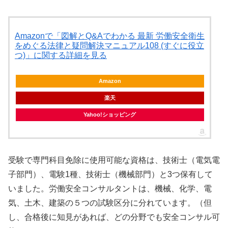
Amazonで「図解とQ&Aでわかる 最新 労働安全衛生
をめぐる法律と疑問解決マニュアル108 (すぐに役立
つ)」に関する詳細を見る
Amazon
楽天
Yahoo!ショッピング
受験で専門科目免除に使用可能な資格は、技術士（電気電
子部門）、電験1種、技術士（機械部門）と3つ保有して
いました。労働安全コンサルタントは、機械、化学、電
気、土木、建築の５つの試験区分に分れています。（但
し、合格後に知見があれば、どの分野でも安全コンサル可