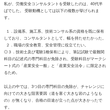
私が、労働安全コンサルタントを受験したのは、40代半
ばでした。 受験動機としては以下の複数が挙げられま
す。
１．設備系、施工系、技術コンサル系の資格を既に保有
しており、コンサルタントとして、幅を持たせたかった。
２．職場の安全教育、安全管理に役立てたい。
◎３．技術士及び電験1種保有により、筆記試験で最難関
科目の記述式の専門科目が免除され、受験科目がマークシ
ート式の「産業安全一般」と「産業安全法令」に限定され
るため。
以上の中では、3つ目の専門科目の免除が、チャレンジに
向けての大きな阻害要因（道を塞ぐ大きな岩のようなも
の）が無くなり、合格の目途が立った点が大きかったで
す。