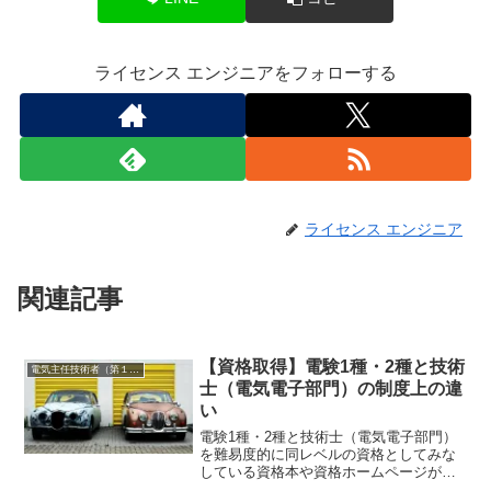
ライセンス エンジニアをフォローする
ライセンス エンジニア
関連記事
【資格取得】電験1種・2種と技術
電気主任技術者（第１種、２種、３種）
士（電気電子部門）の制度上の違
い
電験1種・2種と技術士（電気電子部門）
を難易度的に同レベルの資格としてみな
している資格本や資格ホームページがあ
ります。 では、中身はどう違うのでしょ