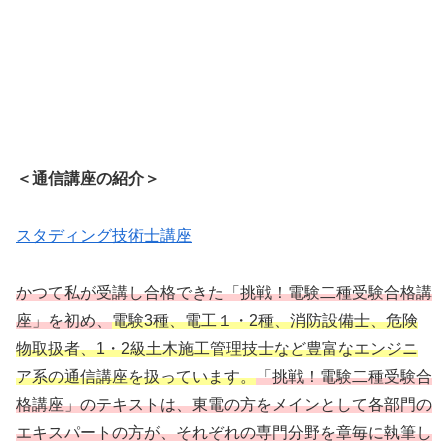
＜通信講座の紹介＞
スタディング技術士講座
かつて私が受講し合格できた「挑戦！電験二種受験合格講
座」を初め、
電験3種、電工１・2種、消防設備士、危険
物取扱者、1・2級土木施工管理技士など豊富なエンジニ
ア系の通信講座を扱っています。
「挑戦！電験二種受験合
格講座」のテキストは、東電の方をメインとして各部門の
エキスパートの方が、それぞれの専門分野を章毎に執筆し