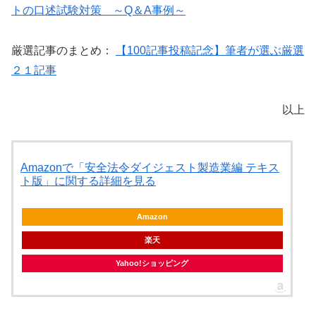
トの口述試験対策 ～Q＆A事例～
厳選記事のまとめ：
【100記事投稿記念】筆者が選ぶ厳選
２１記事
以上
Amazonで「安全法令ダイジェスト製造業編 テキス
ト版」に関する詳細を見る
Amazon
楽天
Yahoo!ショッピング