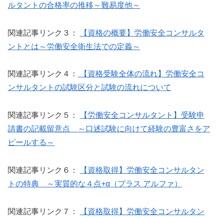
ルタントの合格率の推移～難易度他～
関連記事リンク３：
【資格の概要】労働安全コンサルタ
ントとは～労働安全衛生法での定義～
関連記事リンク４：
【資格受験全体の流れ】労働安全コ
ンサルタントの試験区分と試験の流れについて
関連記事リンク５：
【労働安全コンサルタント】受験申
請書の記載留意点 ～口述試験に向けて経験の豊富さをア
ピールする～
関連記事リンク６：
【資格取得】労働安全コンサルタン
トの特典 ～実質的な４点+α（プラス アルファ）
関連記事リンク７：
【資格取得】労働安全コンサルタン