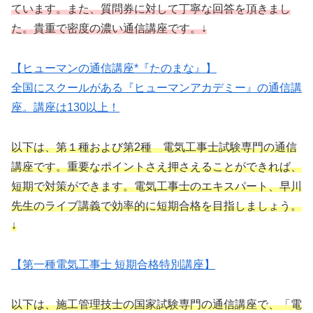
ています。また、質問券に対して丁寧な回答を頂きまし
た。貴重で密度の濃い通信講座です。↓
【ヒューマンの通信講座*『たのまな』】
全国にスクールがある『ヒューマンアカデミー』の通信講
座。講座は130以上！
以下は、第１種および第2種 電気工事士試験専門の通信
講座です。重要なポイントさえ押さえることができれば、
短期で対策ができます。電気工事士のエキスパート、早川
先生のライブ講義で効率的に短期合格を目指しましょう。
↓
【第一種電気工事士 短期合格特別講座】
以下は、施工管理技士の国家試験専門の通信講座で、「電