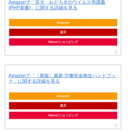
Amazonで「京大 おどろきのウイルス学講義
(PHP新書)」に関する詳細を見る
Amazon
楽天
Yahoo!ショッピング
Amazonで「〔新版〕最新 労働安全衛生ハンドブッ
ク」に関する詳細を見る
Amazon
楽天
Yahoo!ショッピング