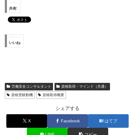
共有:
いいね:
労働安全コンサルタント
資格取得・マインド（共通）
資格受験動機
資格取得概要
シェアする
X
Facebook
はてブ
LINE
コピー