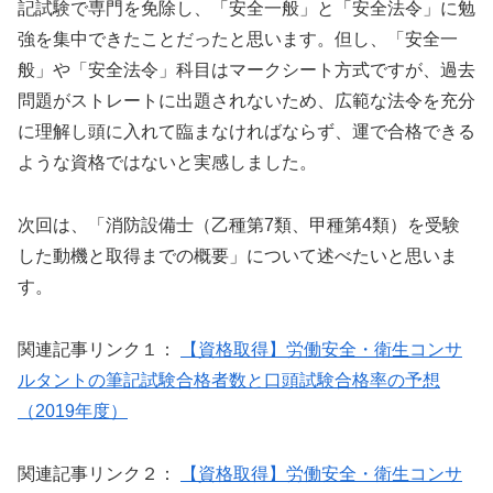
記試験で専門を免除し、「安全一般」と「安全法令」に勉
強を集中できたことだったと思います。但し、「安全一
般」や「安全法令」科目はマークシート方式ですが、過去
問題がストレートに出題されないため、広範な法令を充分
に理解し頭に入れて臨まなければならず、運で合格できる
ような資格ではないと実感しました。
次回は、「消防設備士（乙種第7類、甲種第4類）を受験
した動機と取得までの概要」について述べたいと思いま
す。
関連記事リンク１：
【資格取得】労働安全・衛生コンサ
ルタントの筆記試験合格者数と口頭試験合格率の予想
（2019年度）
関連記事リンク２：
【資格取得】労働安全・衛生コンサ