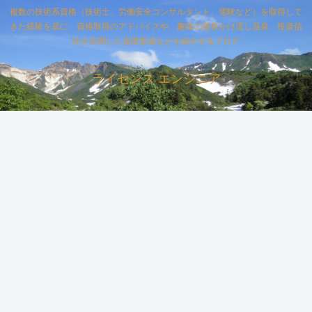
複数の技術系資格（技術士、労働安全コンサルタント、電験など）を取得して
きた経験を基に、資格取得のアドバイスや、趣味の源泉かけ流し温泉、投資信
託を活用した資産形成などを紹介するブログ
ライセンス エンジニア