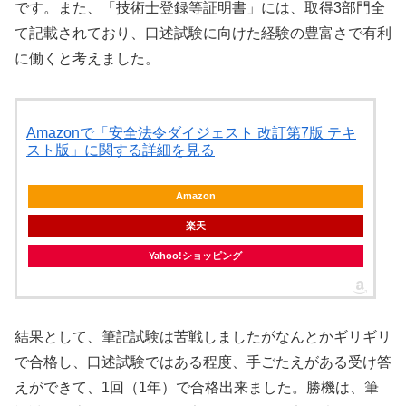
です。また、「技術士登録等証明書」には、取得3部門全
て記載されており、口述試験に向けた経験の豊富さで有利
に働くと考えました。
Amazonで「安全法令ダイジェスト 改訂第7版 テキ
スト版」に関する詳細を見る
Amazon
楽天
Yahoo!ショッピング
結果として、筆記試験は苦戦しましたがなんとかギリギリ
で合格し、口述試験ではある程度、手ごたえがある受け答
えができて、1回（1年）で合格出来ました。勝機は、筆