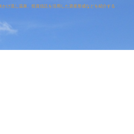
泉かけ流し温泉、投資信託を活用した資産形成などを紹介する