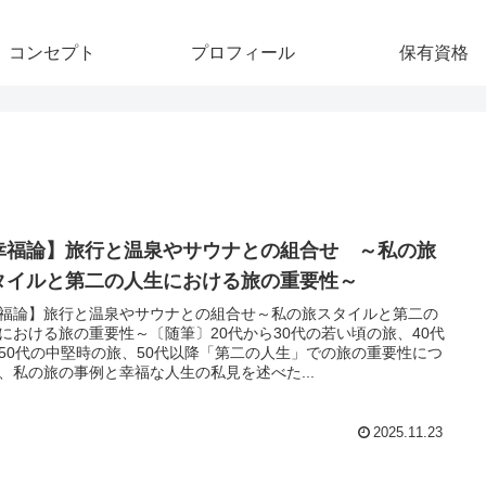
コンセプト
プロフィール
保有資格
幸福論】旅行と温泉やサウナとの組合せ ～私の旅
タイルと第二の人生における旅の重要性～
福論】旅行と温泉やサウナとの組合せ～私の旅スタイルと第二の
における旅の重要性～〔随筆〕20代から30代の若い頃の旅、40代
50代の中堅時の旅、50代以降「第二の人生」での旅の重要性につ
、私の旅の事例と幸福な人生の私見を述べた...
2025.11.23