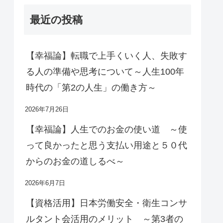
最近の投稿
【幸福論】転職で上手くいく人、失敗す
る人の準備や思考について～人生100年
時代の「第2の人生」の働き方～
2026年7月26日
【幸福論】人生でのお金の使い道 ～使
って良かったと思う支払い用途と５０代
からのお金の道しるべ～
2026年6月7日
【資格活用】日本労働安全・衛生コンサ
ルタント会活用のメリット ～第3者の