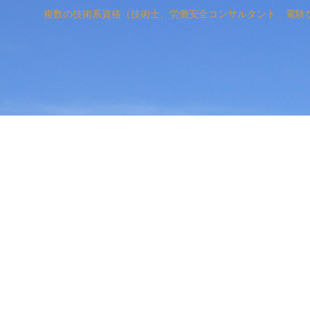
複数の技術系資格（技術士、労働安全コンサルタント、電験