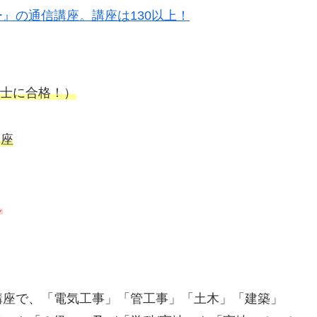
』の通信講座。講座は130以上！
士に合格！）
講座
↓
講座で、「電気工事」「管工事」「土木」「建築」