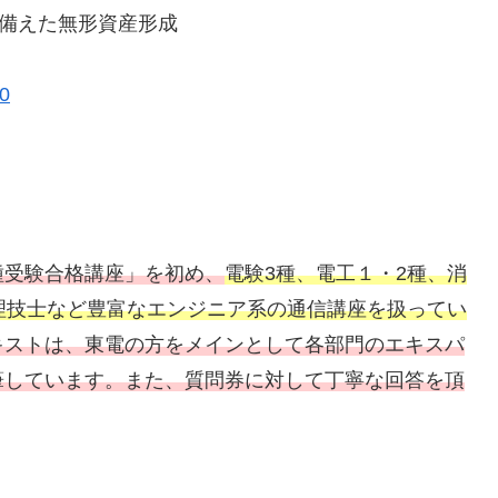
に備えた無形資産形成
90
種受験合格講座」を初め、
電験3種、電工１・2種、消
理技士など豊富なエンジニア系の通信講座を扱ってい
キストは、東電の方をメインとして各部門のエキスパ
筆しています。また、質問券に対して丁寧な回答を頂