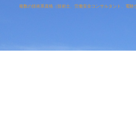
複数の技術系資格（技術士、労働安全コンサルタント、電験