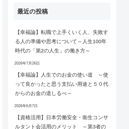
最近の投稿
【幸福論】転職で上手くいく人、失敗す
る人の準備や思考について～人生100年
時代の「第2の人生」の働き方～
2026年7月26日
【幸福論】人生でのお金の使い道 ～使
って良かったと思う支払い用途と５０代
からのお金の道しるべ～
2026年6月7日
【資格活用】日本労働安全・衛生コンサ
ルタント会活用のメリット ～第3者の