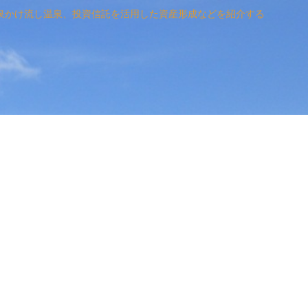
泉かけ流し温泉、投資信託を活用した資産形成などを紹介する