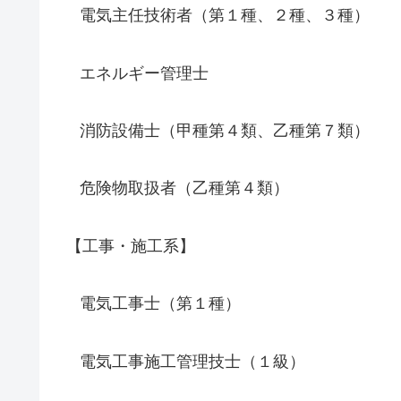
電気主任技術者（第１種、２種、３種）
エネルギー管理士
消防設備士（甲種第４類、乙種第７類）
危険物取扱者（乙種第４類）
【工事・施工系】
電気工事士（第１種）
電気工事施工管理技士（１級）