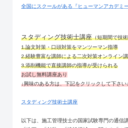
全国にスクールがある『ヒューマンアカデミー
スタディング技術士講座
（短期間で技術
1.論文対策・口頭対策をマンツーマン指導
2.経験豊富な講師による二次対策オンライン
3.添削機能で直接講師の指導が受けられる
お試し無料講座あり
↓
興
味
のある方は、下記をクリックして下さい
スタディング技術士講座
以下は、施工管理技士の国家試験専門の通信