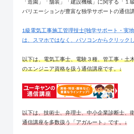
「造園」「舗装」「建設機械」に関する「１級
バリエーションが豊富な独学サポートの通信講
1級電気工事施工管理技士[独学サポート・実
は、スマホではなく、パソコンからクリックし
以下は、電気工事士、電験３種、管工事・土
のエンジニア資格を扱う通信講座です。↓
以下は、技術士、弁理士、中小企業診断士、
通信講座を多数扱う「アガルート」です。↓