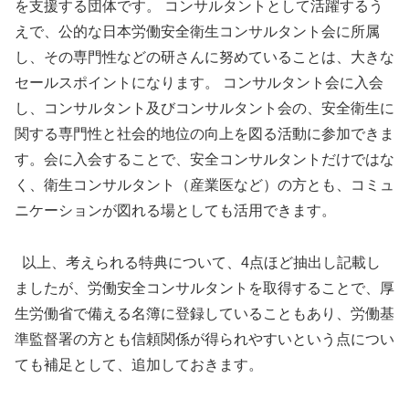
を支援する団体です。 コンサルタントとして活躍するう
えで、公的な日本労働安全衛生コンサルタント会に所属
し、その専門性などの研さんに努めていることは、大きな
セールスポイントになります。 コンサルタント会に入会
し、コンサルタント及びコンサルタント会の、安全衛生に
関する専門性と社会的地位の向上を図る活動に参加できま
す。会に入会することで、安全コンサルタントだけではな
く、衛生コンサルタント（産業医など）の方とも、コミュ
ニケーションが図れる場としても活用できます。
以上、考えられる特典について、4点ほど抽出し記載し
ましたが、労働安全コンサルタントを取得することで、厚
生労働省で備える名簿に登録していることもあり、労働基
準監督署の方とも信頼関係が得られやすいという点につい
ても補足として、追加しておきます。