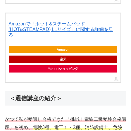
Amazonで「ホット&スチームパッド
(HOT&STEAMPAD) LLサイズ」に関する詳細を見
る
Amazon
楽天
Yahoo!ショッピング
＜通信講座の紹介＞
かつて私が受講し合格できた「挑戦！電験二種受験合格講
座」を初め、
電験3種、電工１・2種、消防設備士、危険