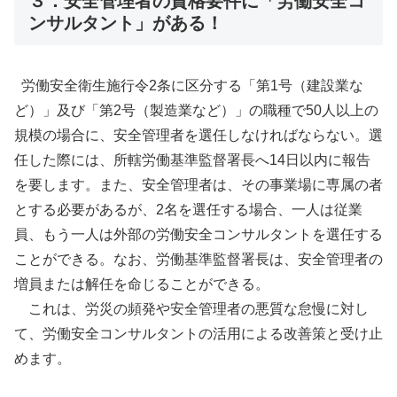
３．安全管理者の資格要件に「労働安全コ
ンサルタント」がある！
労働安全衛生施行令2条に区分する「第1号（建設業な
ど）」及び「第2号（製造業など）」の職種で50人以上の
規模の場合に、安全管理者を選任しなければならない。選
任した際には、所轄労働基準監督署長へ14日以内に報告
を要します。また、安全管理者は、その事業場に専属の者
とする必要があるが、2名を選任する場合、一人は従業
員、もう一人は外部の労働安全コンサルタントを選任する
ことができる。なお、労働基準監督署長は、安全管理者の
増員または解任を命じることができる。
これは、労災の頻発や安全管理者の悪質な怠慢に対し
て、労働安全コンサルタントの活用による改善策と受け止
めます。