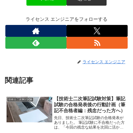
ライセンス エンジニアをフォローする
ライセンス エンジニア
関連記事
【技術士二次筆記試験対策】筆記
技術士二次筆記試験
試験の合格発表後の行動計画（筆
記不合格者編：残念だった方へ）
先日、技術士二次筆記試験の合格発表が
ありました。 筆記試験に不合格だった方
は、「今回の残念な結果を次回に活かし
てほしい」と思います。１．技術士二次