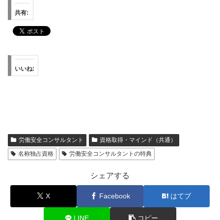
共有:
いいね:
労働安全コンサルタント
資格取得・マインド（共通）
名称独占資格
労働安全コンサルタントの特典
シェアする
X
Facebook
はてブ
LINE
コピー