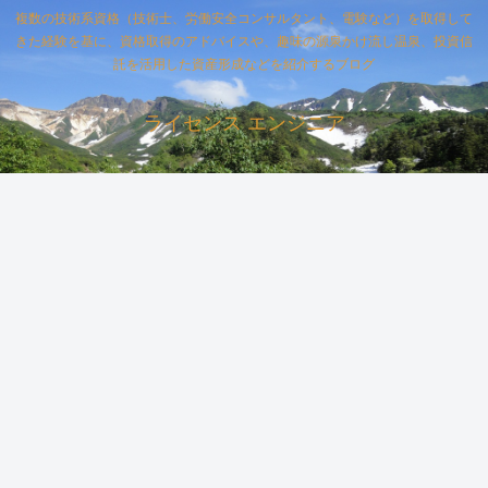
複数の技術系資格（技術士、労働安全コンサルタント、電験など）を取得して
きた経験を基に、資格取得のアドバイスや、趣味の源泉かけ流し温泉、投資信
託を活用した資産形成などを紹介するブログ
ライセンス エンジニア