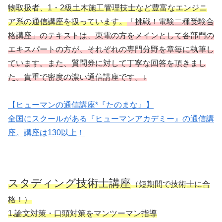
物取扱者、1・2級土木施工管理技士など豊富なエンジニ
ア系の通信講座を扱っています。
「挑戦！電験二種受験合
格講座」のテキストは、東電の方をメインとして各部門の
エキスパートの方が、それぞれの専門分野を章毎に執筆し
ています。また、質問券に対して丁寧な回答を頂きまし
た。貴重で密度の濃い通信講座です。↓
【ヒューマンの通信講座*『たのまな』】
全国にスクールがある『ヒューマンアカデミー』の通信講
座。講座は130以上！
スタディング技術士講座
（短期間で技術士に合
格！）
1.論文対策・口頭対策をマンツーマン指導