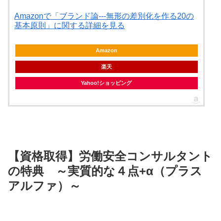
Amazonで「ブランド論---無形の差別化を作る20の
基本原則」に関する詳細を見る
Amazon
楽天
Yahoo!ショッピング
【資格取得】労働安全コンサルタント
の特典 ～実質的な４点+α（プラス
アルファ）～