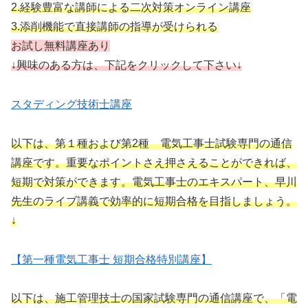
2.経験豊富な講師による二次対策オンライン講座
3.添削機能で直接講師の指導が受けられる
お試し無料講座あり
↓
興
味
のある方は、下記をクリックして下さい↓
スタディング技術士講座
以下は、第１種および第2種 電気工事士試験専門の通信
講座です。重要なポイントさえ押さえることができれば、
短期で対策ができます。電気工事士のエキスパート、早川
先生のライブ講義で効率的に短期合格を目指しましょう。
↓
【第一種電気工事士 短期合格特別講座】
以下は、施工管理技士の国家試験専門の通信講座で、「電