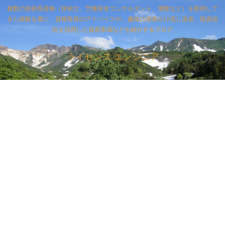
複数の技術系資格（技術士、労働安全コンサルタント、電験など）を取得して
きた経験を基に、資格取得のアドバイスや、趣味の源泉かけ流し温泉、投資信
託を活用した資産形成などを紹介するブログ
ライセンス エンジニア