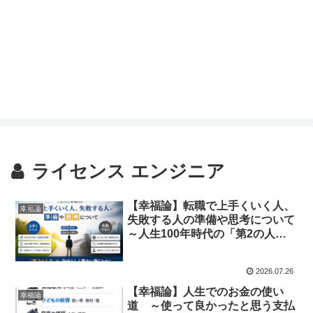
ライセンス エンジニア
【幸福論】転職で上手くいく人、
幸福論
失敗する人の準備や思考について
～人生100年時代の「第2の人
生」の働き方～
2026.07.26
【幸福論】人生でのお金の使い
幸福論
道 ～使って良かったと思う支払