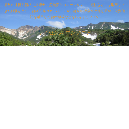
複数の技術系資格（技術士、労働安全コンサルタント、電験など）を取得して
きた経験を基に、資格取得のアドバイスや、趣味の源泉かけ流し温泉、投資信
託を活用した資産形成などを紹介するブログ
ライセンス エンジニア