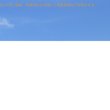
泉かけ流し温泉、投資信託を活用した資産形成などを紹介する