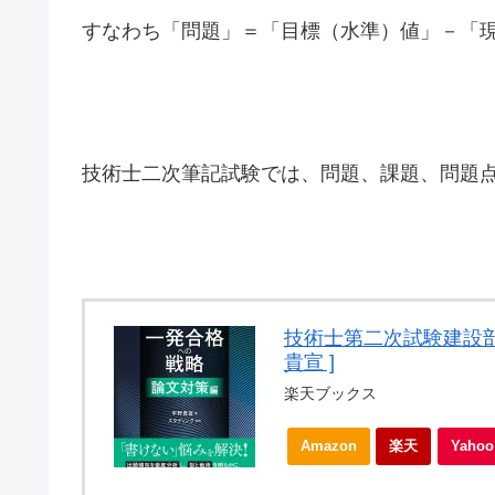
すなわち「問題」＝「目標（水準）値」－「
技術士二次筆記試験では、問題、課題、問題
技術士第二次試験建設部
貴宣 ]
楽天ブックス
Amazon
楽天
Yah