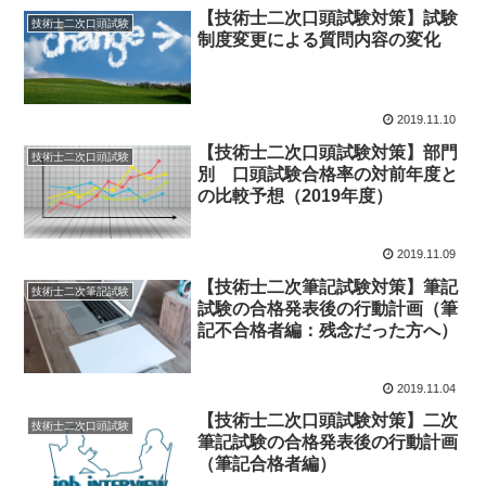
【技術士二次口頭試験対策】試験
技術士二次口頭試験
制度変更による質問内容の変化
2019.11.10
【技術士二次口頭試験対策】部門
技術士二次口頭試験
別 口頭試験合格率の対前年度と
の比較予想（2019年度）
2019.11.09
【技術士二次筆記試験対策】筆記
技術士二次筆記試験
試験の合格発表後の行動計画（筆
記不合格者編：残念だった方へ）
2019.11.04
【技術士二次口頭試験対策】二次
技術士二次口頭試験
筆記試験の合格発表後の行動計画
（筆記合格者編）