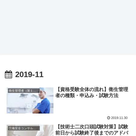
2019-11
【資格受験全体の流れ】衛生管理
衛生管理者（第１種）
者の種類・申込み・試験方法
2019.11.30
【技術士二次口頭試験対策】試験
労働安全コンサルタント
前日から試験終了後までのアドバ