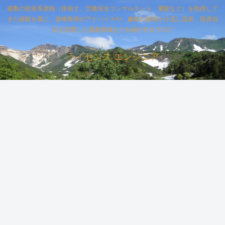
複数の技術系資格（技術士、労働安全コンサルタント、電験など）を取得して
きた経験を基に、資格取得のアドバイスや、趣味の源泉かけ流し温泉、投資信
託を活用した資産形成などを紹介するブログ
ライセンス エンジニア