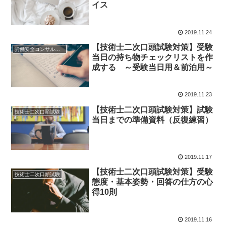
イス
2019.11.24
【技術士二次口頭試験対策】受験
労働安全コンサルタント
当日の持ち物チェックリストを作
成する ～受験当日用＆前泊用～
2019.11.23
【技術士二次口頭試験対策】試験
技術士二次口頭試験
当日までの準備資料（反復練習）
2019.11.17
【技術士二次口頭試験対策】受験
技術士二次口頭試験
態度・基本姿勢・回答の仕方の心
得10則
2019.11.16