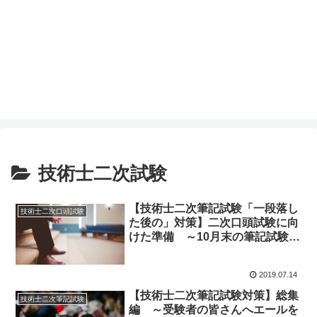
技術士二次試験
【技術士二次筆記試験「一段落し
技術士二次口頭試験
た後の」対策】二次口頭試験に向
けた準備 ～10月末の筆記試験の
合格発表から準備したのでは、も
う遅い！～
2019.07.14
【技術士二次筆記試験対策】総集
技術士二次筆記試験
編 ～受験者の皆さんへエールを