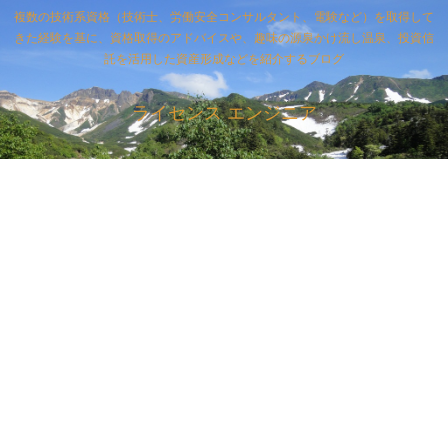
複数の技術系資格（技術士、労働安全コンサルタント、電験など）を取得して
きた経験を基に、資格取得のアドバイスや、趣味の源泉かけ流し温泉、投資信
託を活用した資産形成などを紹介するブログ
ライセンス エンジニア