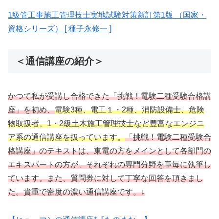
1級管工事施工管理技士実地試験対策新訂第1版 （国家・
資格シリーズ） [ 種子永修一 ]
＜通信講座の紹介＞
かつて私が受講し合格できた「挑戦！電験二種受験合格講
座」を初め、
電験3種、電工１・2種、消防設備士、危険
物取扱者、1・2級土木施工管理技士など豊富なエンジニ
ア系の通信講座を扱っています。
「挑戦！電験二種受験合
格講座」のテキストは、東電の方をメインとして各部門の
エキスパートの方が、それぞれの専門分野を章毎に執筆し
ています。また、質問券に対して丁寧な回答を頂きまし
た。貴重で密度の濃い通信講座です。↓