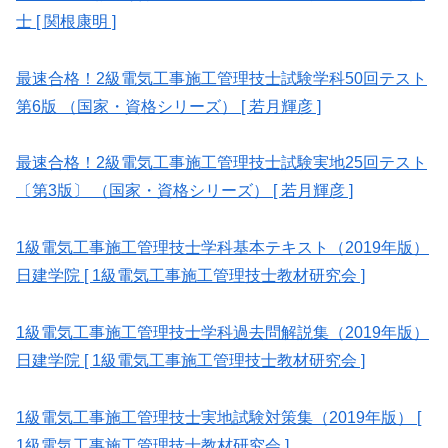
士 [ 関根康明 ]
最速合格！2級電気工事施工管理技士試験学科50回テスト
第6版 （国家・資格シリーズ） [ 若月輝彦 ]
最速合格！2級電気工事施工管理技士試験実地25回テスト
〔第3版〕 （国家・資格シリーズ） [ 若月輝彦 ]
1級電気工事施工管理技士学科基本テキスト（2019年版）
日建学院 [ 1級電気工事施工管理技士教材研究会 ]
1級電気工事施工管理技士学科過去問解説集（2019年版）
日建学院 [ 1級電気工事施工管理技士教材研究会 ]
1級電気工事施工管理技士実地試験対策集（2019年版） [
1級電気工事施工管理技士教材研究会 ]