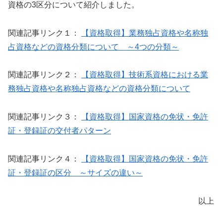
資格の3区分について紹介しました。
関連記事リンク１：
【資格取得】業務独占資格や名称独
占資格などの資格分類について ～4つの分類～
関連記事リンク２：
【資格取得】技術系資格における業
務独占資格や名称独占資格などの資格分類について
関連記事リンク３：
【資格取得】国家資格の免状・免許
証・登録証の交付者パターン
関連記事リンク４：
【資格取得】国家資格の免状・免許
証・登録証の区分 ～サイズの違い～
以上