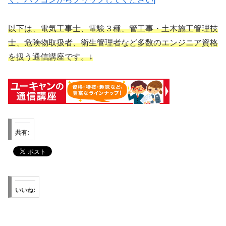
以下は、電気工事士、電験３種、管工事・土木施工管理技
士、危険物取扱者、衛生管理者など多数のエンジニア資格
を扱う通信講座です。↓
共有:
いいね: