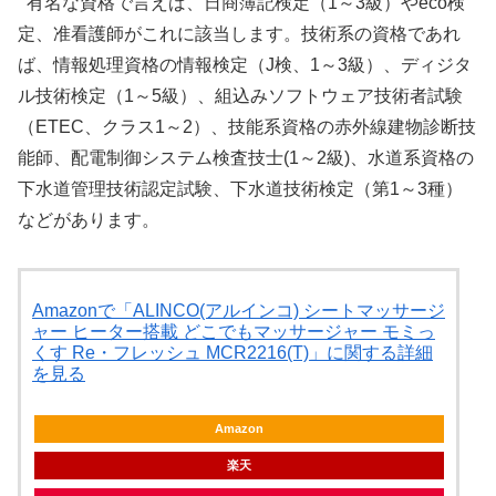
有名な資格で言えば、日商簿記検定（1～3級）やeco検
定、准看護師がこれに該当します。技術系の資格であれ
ば、情報処理資格の情報検定（J検、1～3級）、ディジタ
ル技術検定（1～5級）、組込みソフトウェア技術者試験
（ETEC、クラス1～2）、技能系資格の赤外線建物診断技
能師、配電制御システム検査技士(1～2級)、水道系資格の
下水道管理技術認定試験、下水道技術検定（第1～3種）
などがあります。
Amazonで「ALINCO(アルインコ) シートマッサージ
ャー ヒーター搭載 どこでもマッサージャー モミっ
くす Re・フレッシュ MCR2216(T)」に関する詳細
を見る
Amazon
楽天