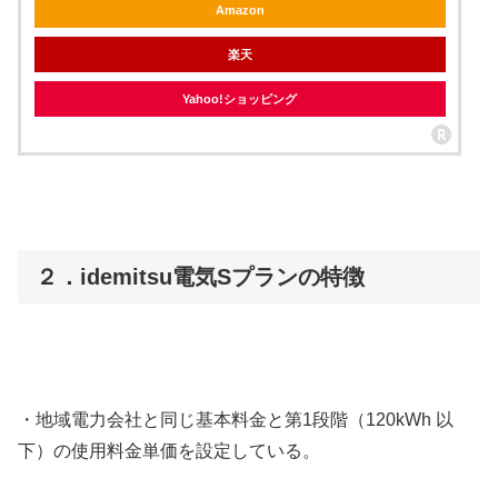
Amazon
楽天
Yahoo!ショッピング
２．idemitsu電気Sプランの特徴
・地域電力会社と同じ基本料金と第1段階（120kWh 以
下）の使用料金単価を設定している。