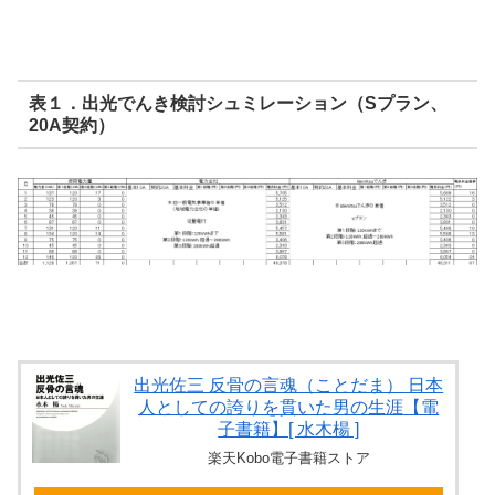
表１．出光でんき検討シュミレーション（Sプラン、
20A契約）
出光佐三 反骨の言魂（ことだま） 日本
人としての誇りを貫いた男の生涯【電
子書籍】[ 水木楊 ]
楽天Kobo電子書籍ストア