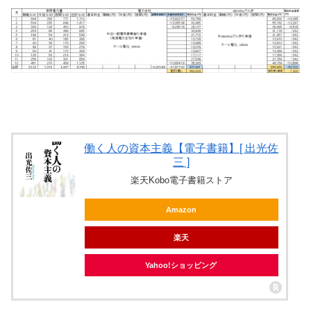
働く人の資本主義【電子書籍】[ 出光佐
三 ]
楽天Kobo電子書籍ストア
Amazon
楽天
Yahoo!ショッピング