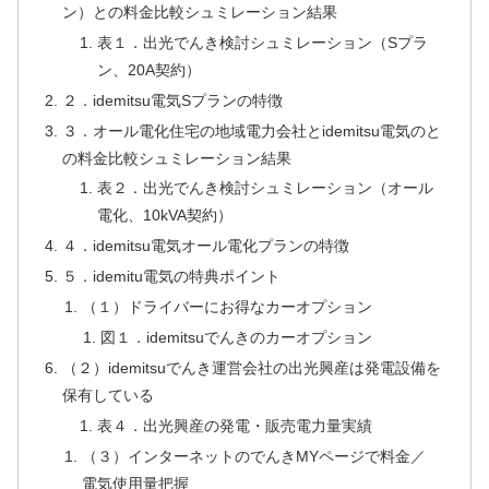
ン）との料金比較シュミレーション結果
表１．出光でんき検討シュミレーション（Sプラ
ン、20A契約）
２．idemitsu電気Sプランの特徴
３．オール電化住宅の地域電力会社とidemitsu電気のと
の料金比較シュミレーション結果
表２．出光でんき検討シュミレーション（オール
電化、10kVA契約）
４．idemitsu電気オール電化プランの特徴
５．idemitu電気の特典ポイント
（１）ドライバーにお得なカーオプション
図１．idemitsuでんきのカーオプション
（２）idemitsuでんき運営会社の出光興産は発電設備を
保有している
表４．出光興産の発電・販売電力量実績
（３）インターネットのでんきMYページで料金／
電気使用量把握