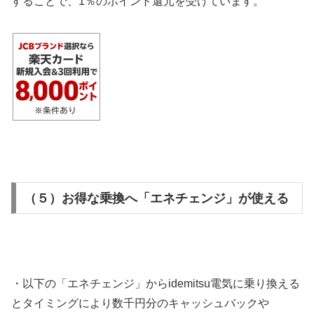
することで、1％のポイント還元を受けています。
（５）お得な乗換へ「エネチェンジ」が使える
・以下の「エネチェンジ」からidemitsu電気に乗り換える
とタイミングにより数千円分のキャッシュバックや