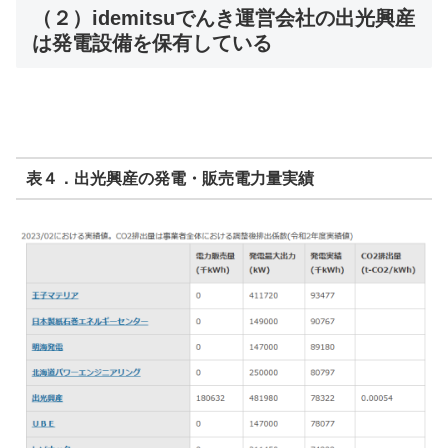
（２）idemitsuでんき運営会社の出光興産
は発電設備を保有している
表４．出光興産の発電・販売電力量実績