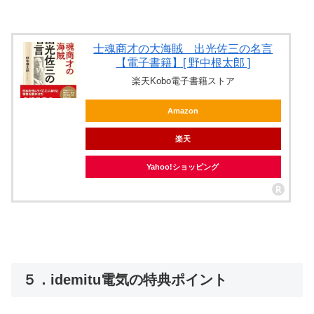
士魂商才の大海賊 出光佐三の名言
【電子書籍】[ 野中根太郎 ]
楽天Kobo電子書籍ストア
Amazon
楽天
Yahoo!ショッピング
５．idemitu電気の特典ポイント