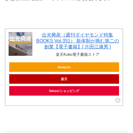
出光興産（週刊ダイヤモンド特集
BOOKS Vol.351） 新体制が挑む第二の
創業【電子書籍】[ 片田江康男 ]
楽天Kobo電子書籍ストア
Amazon
楽天
Yahoo!ショッピング