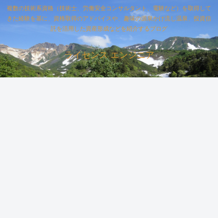
複数の技術系資格（技術士、労働安全コンサルタント、電験など）を取得して
きた経験を基に、資格取得のアドバイスや、趣味の源泉かけ流し温泉、投資信
託を活用した資産形成などを紹介するブログ
ライセンス エンジニア