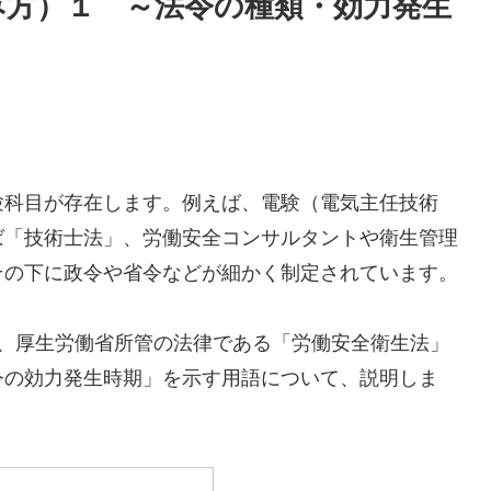
み方）１ ～法令の種類・効力発生
験科目が存在します。例えば、電験（電気主任技術
ば「技術士法」、労働安全コンサルタントや衛生管理
その下に政令や省令などが細かく制定されています。
、厚生労働省所管の法律である「労働安全衛生法」
令の効力発生時期」を示す用語について、説明しま