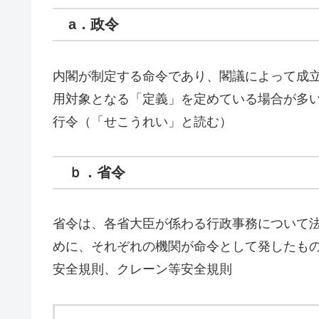
a．政令
内閣が制定する命令であり、閣議によって成
用対象となる「定義」を定めている場合が多
行令（「せこうれい」と読む）
ｂ．省令
省令は、各省大臣が係わる行政事務について
めに、それぞれの機関が命令として発したも
安全規則、クレーン等安全規則