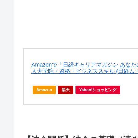
Amazonで「日経キャリアマガジン あなた
人大学院・資格・ビジネススキル (日経ム
Amazon
楽天
Yahoo!ショッピング