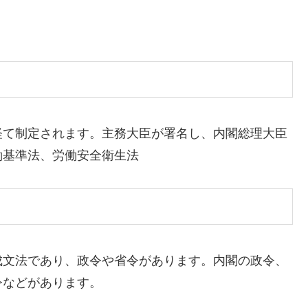
経て制定されます。主務大臣が署名し、内閣総理大臣
働基準法、労働安全衛生法
成文法であり、政令や省令があります。内閣の政令、
令などがあります。