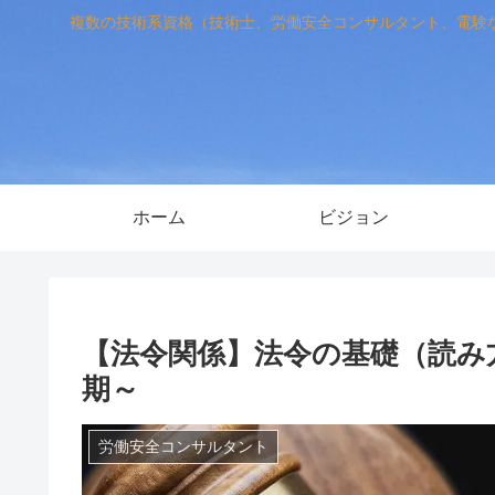
複数の技術系資格（技術士、労働安全コンサルタント、電験
ホーム
ビジョン
【法令関係】法令の基礎（読み
期～
労働安全コンサルタント