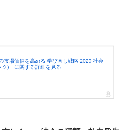
の市場価値を高める 学び直し戦略 2020 社会
ック)」に関する詳細を見る