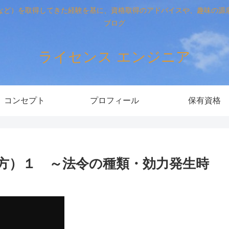
など）を取得してきた経験を基に、資格取得のアドバイスや、趣味の源
ブログ
ライセンス エンジニア
コンセプト
プロフィール
保有資格
方）１ ～法令の種類・効力発生時