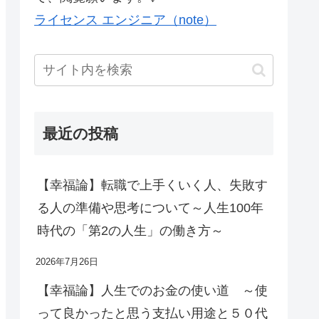
ライセンス エンジニア（note）
最近の投稿
【幸福論】転職で上手くいく人、失敗す
る人の準備や思考について～人生100年
時代の「第2の人生」の働き方～
2026年7月26日
【幸福論】人生でのお金の使い道 ～使
って良かったと思う支払い用途と５０代