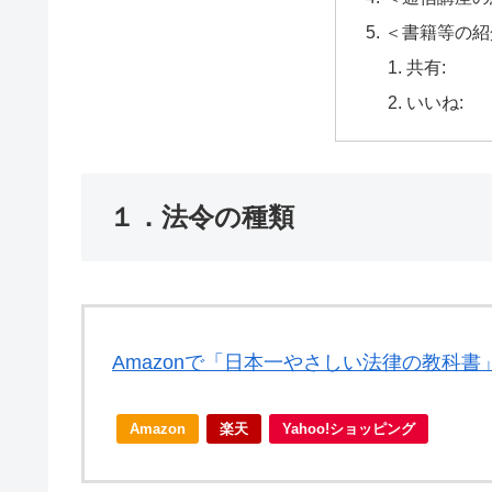
＜書籍等の紹
共有:
いいね:
１．法令の種類
Amazonで「日本一やさしい法律の教科
Amazon
楽天
Yahoo!ショッピング