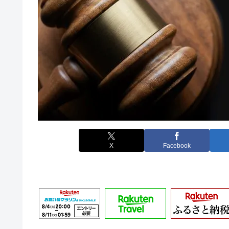
X
Facebook