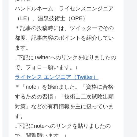
ハンドルネーム：ライセンスエンジニア
（LE）、温泉技術士（OPE）
＊記事の投稿時には、ツイッターでその
都度、記事内容のポイントを紹介してい
ます。
↓下記にTwitterへのリンクを貼りましたの
で、フォロー願います。↓
ライセンス エンジニア（Twitter）
＊「note」を始めました。「資格に合格
するための習慣」「技術士二次試験出願
対策」などの有料情報を主に扱っていま
す。
↓下記にnoteへのリンクを貼りましたの
で、閲覧願います。↓