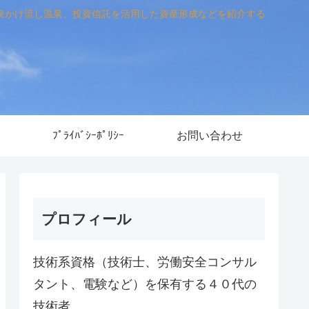
泉かけ流し温泉、投資信託を活用した資産形成などを紹介する
ﾌﾟﾗｲﾊﾞｼｰﾎﾟﾘｼｰ
お問い合わせ
プロフィール
技術系資格（技術士、労働安全コンサル
タント、電験など）を保有する４０代の
技術者