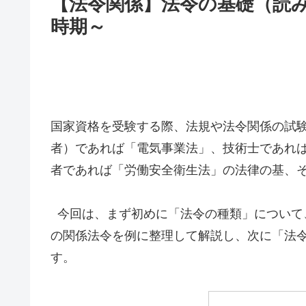
【法令関係】法令の基礎（読
時期～
国家資格を受験する際、法規や法令関係の試
者）であれば「電気事業法」、技術士であれ
者であれば「労働安全衛生法」の法律の基、
今回は、まず初めに「法令の種類」について
の関係法令を例に整理して解説し、次に「法
す。