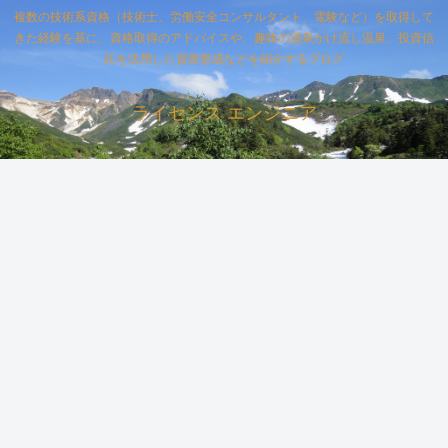
複数の技術系資格（技術士、労働安全コンサルタント、電験など）を取得して
きた経験を基に、資格取得のアドバイスや、趣味の源泉かけ流し温泉、投資信
託を活用した資産形成などを紹介するブログ
ライセンス エンジニア