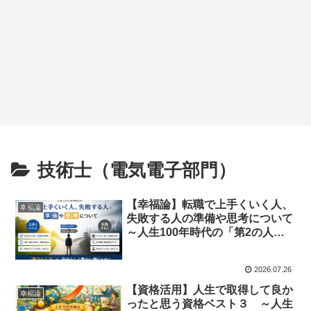
技術士（電気電子部門）
【幸福論】転職で上手くいく人、
幸福論
失敗する人の準備や思考について
～人生100年時代の「第2の人
生」の働き方～
2026.07.26
【資格活用】人生で取得して良か
幸福論
ったと思う資格ベスト３ ～人生