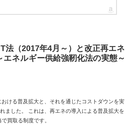
T法（2017年4月～）と改正再エネ
 ～エネルギー供給強靭化法の実態～
における普及拡大と、それを通じたコストダウンを実
されました。 これは、再エネの導入による普及拡大を
格で買取る制度です。