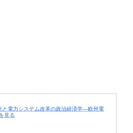
源化と電力システム改革の政治経済学―欧州電
を見る