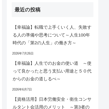
最近の投稿
【幸福論】転職で上手くいく人、失敗す
る人の準備や思考について～人生100年
時代の「第2の人生」の働き方～
2026年7月26日
【幸福論】人生でのお金の使い道 ～使
って良かったと思う支払い用途と５０代
からのお金の道しるべ～
2026年6月7日
【資格活用】日本労働安全・衛生コンサ
ルタント会活用のメリット ～第3者の