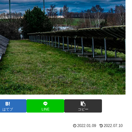
はてブ
LINE
コピー
2022.01.09
2022.07.10