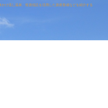
泉かけ流し温泉、投資信託を活用した資産形成などを紹介する