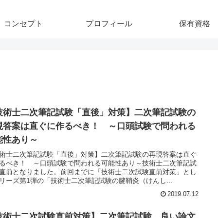
コンセプト
プロフィール
保有資格
技術士二次筆記試験「直後」対策】二次筆記試験の
現答案は直ぐに作るべき！ ～口頭試験で問われる
能性あり～
術士二次筆記試験「直後」対策】二次筆記試験の再現答案は直ぐ
るべき！ ～口頭試験で問われる可能性あり～技術士二次筆記試
直前となりました。前回までに「技術士二次試験直前対策」とし
リーズ第1弾の「技術士二次筆記試験の腱鞘炎（けんし...
2019.07.12
技術士二次試験直前対策】二次筆記試験 良い論文