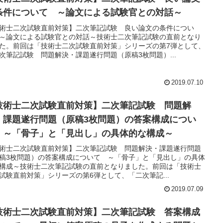
条件について ～論文による試験官との対話～
術士二次試験直前対策】二次筆記試験 良い論文の条件につい
～論文による試験官との対話～技術士二次筆記試験の直前となり
た。前回は「技術士二次試験直前対策」シリーズの第7弾として、
次筆記試験 問題解決・課題遂行問題（原稿3枚問題）...
2019.07.10
技術士二次試験直前対策】二次筆記試験 問題解
・課題遂行問題（原稿3枚問題）の答案構成につい
 ～「骨子」と「見出し」の具体的な構成～
術士二次試験直前対策】二次筆記試験 問題解決・課題遂行問題
稿3枚問題）の答案構成について ～「骨子」と「見出し」の具体
構成～技術士二次筆記試験の直前となりました。前回は「技術士
試験直前対策」シリーズの第6弾として、「二次筆記...
2019.07.09
技術士二次試験直前対策】二次筆記試験 答案構成