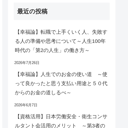
最近の投稿
【幸福論】転職で上手くいく人、失敗す
る人の準備や思考について～人生100年
時代の「第2の人生」の働き方～
2026年7月26日
【幸福論】人生でのお金の使い道 ～使
って良かったと思う支払い用途と５０代
からのお金の道しるべ～
2026年6月7日
【資格活用】日本労働安全・衛生コンサ
ルタント会活用のメリット ～第3者の