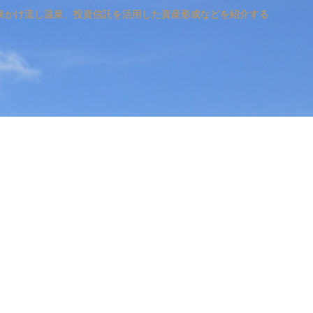
泉かけ流し温泉、投資信託を活用した資産形成などを紹介する