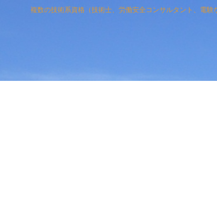
複数の技術系資格（技術士、労働安全コンサルタント、電験