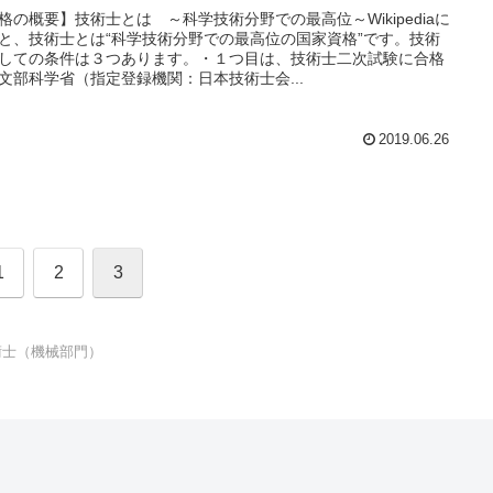
格の概要】技術士とは ～科学技術分野での最高位～Wikipediaに
と、技術士とは“科学技術分野での最高位の国家資格”です。技術
しての条件は３つあります。・１つ目は、技術士二次試験に合格
文部科学省（指定登録機関：日本技術士会...
2019.06.26
1
2
3
術士（機械部門）