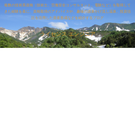
複数の技術系資格（技術士、労働安全コンサルタント、電験など）を取得して
きた経験を基に、資格取得のアドバイスや、趣味の源泉かけ流し温泉、投資信
託を活用した資産形成などを紹介するブログ
ライセンス エンジニア