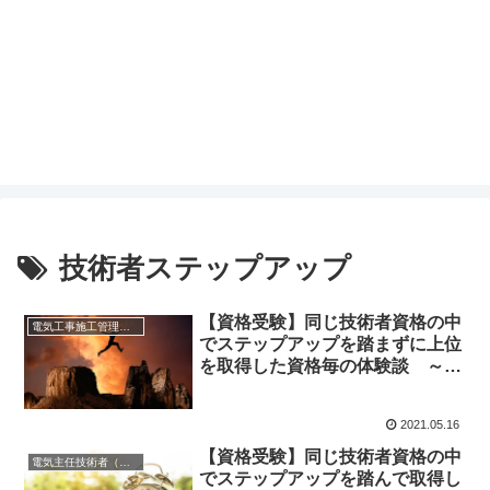
技術者ステップアップ
【資格受験】同じ技術者資格の中
電気工事施工管理技士（１級）
でステップアップを踏まずに上位
を取得した資格毎の体験談 ～電
気工事施工管理技士、管工事施工
管理技士、電気工事士、衛生管理
2021.05.16
者～
【資格受験】同じ技術者資格の中
電気主任技術者（第１種、２種、３種）
でステップアップを踏んで取得し