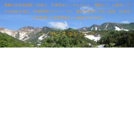
複数の技術系資格（技術士、労働安全コンサルタント、電験など）を取得して
きた経験を基に、資格取得のアドバイスや、趣味の源泉かけ流し温泉、投資信
託を活用した資産形成などを紹介するブログ
ライセンス エンジニア