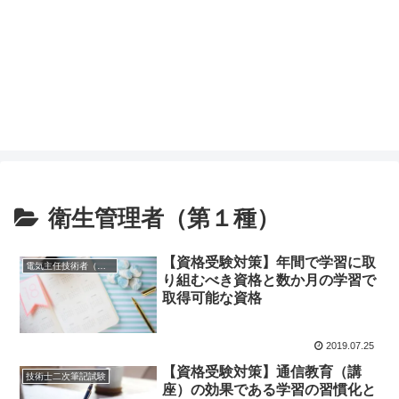
衛生管理者（第１種）
【資格受験対策】年間で学習に取
電気主任技術者（第１種、２種、３種）
り組むべき資格と数か月の学習で
取得可能な資格
2019.07.25
【資格受験対策】通信教育（講
技術士二次筆記試験
座）の効果である学習の習慣化と