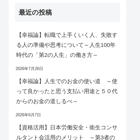
最近の投稿
【幸福論】転職で上手くいく人、失敗す
る人の準備や思考について～人生100年
時代の「第2の人生」の働き方～
2026年7月26日
【幸福論】人生でのお金の使い道 ～使
って良かったと思う支払い用途と５０代
からのお金の道しるべ～
2026年6月7日
【資格活用】日本労働安全・衛生コンサ
ルタント会活用のメリット ～第3者の