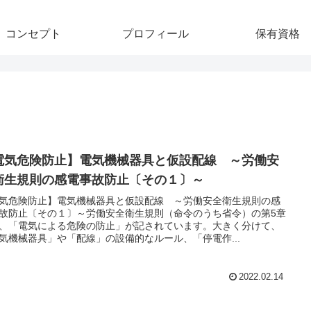
コンセプト
プロフィール
保有資格
電気危険防止】電気機械器具と仮設配線 ～労働安
衛生規則の感電事故防止〔その１〕～
気危険防止】電気機械器具と仮設配線 ～労働安全衛生規則の感
故防止〔その１〕～労働安全衛生規則（命令のうち省令）の第5章
、「電気による危険の防止」が記されています。大きく分けて、
気機械器具」や「配線」の設備的なルール、「停電作...
2022.02.14