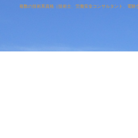
複数の技術系資格（技術士、労働安全コンサルタント、電験