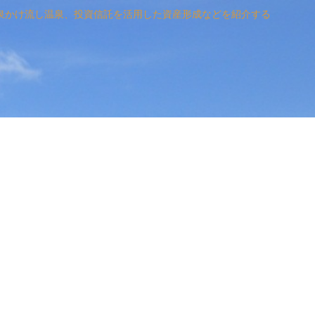
泉かけ流し温泉、投資信託を活用した資産形成などを紹介する