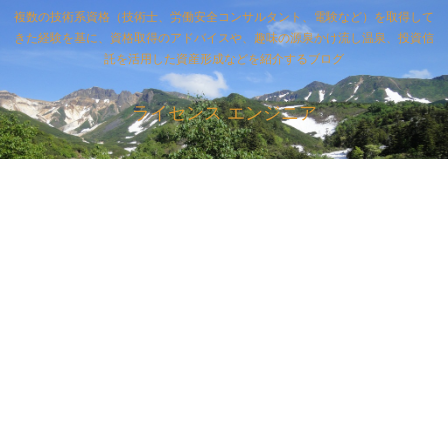
複数の技術系資格（技術士、労働安全コンサルタント、電験など）を取得して
きた経験を基に、資格取得のアドバイスや、趣味の源泉かけ流し温泉、投資信
託を活用した資産形成などを紹介するブログ
ライセンス エンジニア