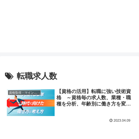
転職求人数
【資格の活用】転職に強い技術資
資格取得・マインド（共通）
格 ～資格毎の求人数、業種・職
種を分析、年齢別に働き方を変え
る～
2023.04.09