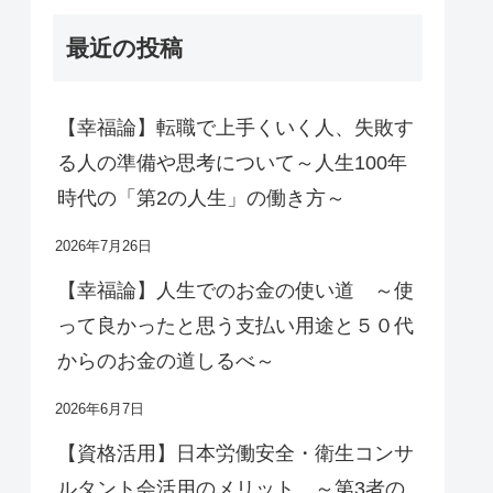
最近の投稿
【幸福論】転職で上手くいく人、失敗す
る人の準備や思考について～人生100年
時代の「第2の人生」の働き方～
2026年7月26日
【幸福論】人生でのお金の使い道 ～使
って良かったと思う支払い用途と５０代
からのお金の道しるべ～
2026年6月7日
【資格活用】日本労働安全・衛生コンサ
ルタント会活用のメリット ～第3者の