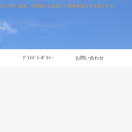
泉かけ流し温泉、投資信託を活用した資産形成などを紹介する
ﾌﾟﾗｲﾊﾞｼｰﾎﾟﾘｼｰ
お問い合わせ