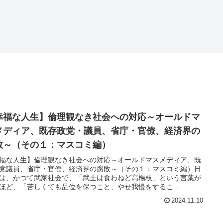
幸福な人生】倫理観なき社会への対応～オールドマ
メディア、既存政党・議員、省庁・官僚、経済界の
敗～（その１：マスコミ編）
福な人生】倫理観なき社会への対応～オールドマスメディア、既
党議員、省庁・官僚、経済界の腐敗～（その１：マスコミ編）日
は、かつて武家社会で、「武士は食わねど高楊枝」という言葉が
ほど、「苦しくても品位を保つこと、やせ我慢をするこ...
2024.11.10