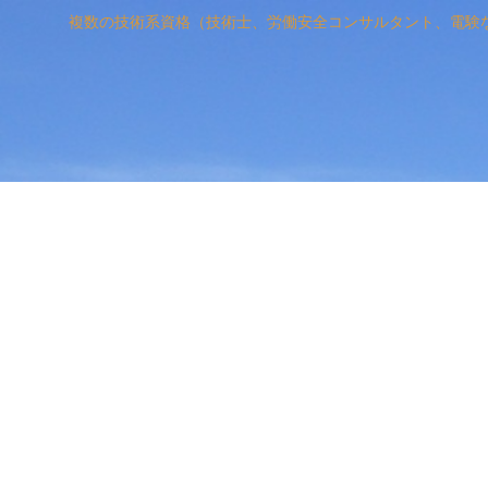
複数の技術系資格（技術士、労働安全コンサルタント、電験