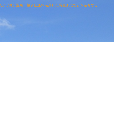
泉かけ流し温泉、投資信託を活用した資産形成などを紹介する