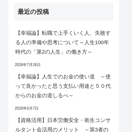
最近の投稿
【幸福論】転職で上手くいく人、失敗す
る人の準備や思考について～人生100年
時代の「第2の人生」の働き方～
2026年7月26日
【幸福論】人生でのお金の使い道 ～使
って良かったと思う支払い用途と５０代
からのお金の道しるべ～
2026年6月7日
【資格活用】日本労働安全・衛生コンサ
ルタント会活用のメリット ～第3者の