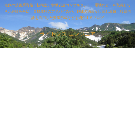
複数の技術系資格（技術士、労働安全コンサルタント、電験など）を取得して
きた経験を基に、資格取得のアドバイスや、趣味の源泉かけ流し温泉、投資信
託を活用した資産形成などを紹介するブログ
ライセンス エンジニア