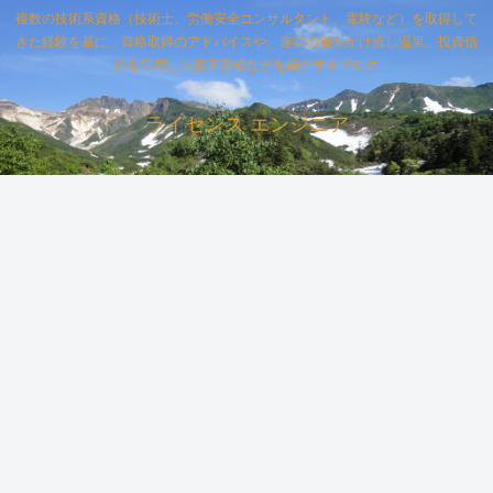
複数の技術系資格（技術士、労働安全コンサルタント、電験など）を取得して
きた経験を基に、資格取得のアドバイスや、趣味の源泉かけ流し温泉、投資信
託を活用した資産形成などを紹介するブログ
ライセンス エンジニア