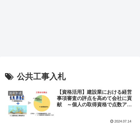
公共工事入札
【資格活用】建設業における経営
資産形成
事項審査の評点を高めて会社に貢
献 ～個人の取得資格で点数アッ
プ～
2024.07.14