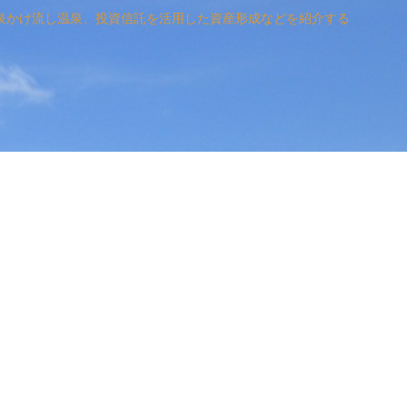
泉かけ流し温泉、投資信託を活用した資産形成などを紹介する