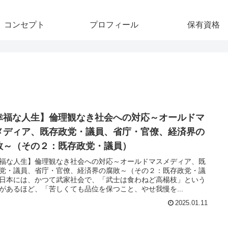
コンセプト
プロフィール
保有資格
幸福な人生】倫理観なき社会への対応～オールドマ
メディア、既存政党・議員、省庁・官僚、経済界の
敗～（その２：既存政党・議員）
福な人生】倫理観なき社会への対応～オールドマスメディア、既
党・議員、省庁・官僚、経済界の腐敗～（その２：既存政党・議
日本には、かつて武家社会で、「武士は食わねど高楊枝」という
があるほど、「苦しくても品位を保つこと、やせ我慢を...
2025.01.11