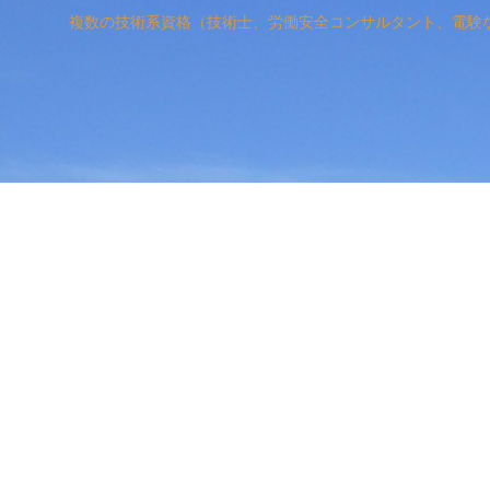
複数の技術系資格（技術士、労働安全コンサルタント、電験