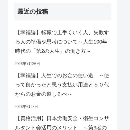
最近の投稿
【幸福論】転職で上手くいく人、失敗す
る人の準備や思考について～人生100年
時代の「第2の人生」の働き方～
2026年7月26日
【幸福論】人生でのお金の使い道 ～使
って良かったと思う支払い用途と５０代
からのお金の道しるべ～
2026年6月7日
【資格活用】日本労働安全・衛生コンサ
ルタント会活用のメリット ～第3者の