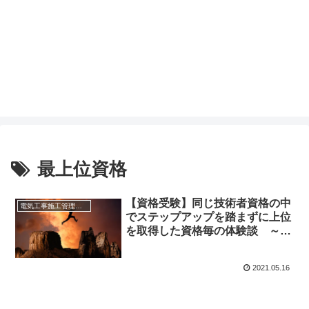
最上位資格
【資格受験】同じ技術者資格の中
電気工事施工管理技士（１級）
でステップアップを踏まずに上位
を取得した資格毎の体験談 ～電
気工事施工管理技士、管工事施工
管理技士、電気工事士、衛生管理
2021.05.16
者～