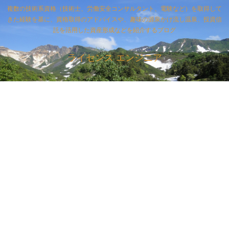
複数の技術系資格（技術士、労働安全コンサルタント、電験など）を取得して
きた経験を基に、資格取得のアドバイスや、趣味の源泉かけ流し温泉、投資信
託を活用した資産形成などを紹介するブログ
ライセンス エンジニア