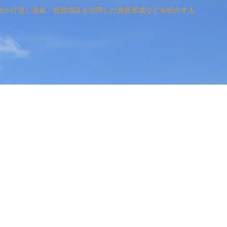
泉かけ流し温泉、投資信託を活用した資産形成などを紹介する