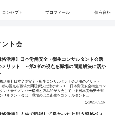
コンセプト
プロフィール
保有資格
タント会
資格活用】日本労働安全・衛生コンサルタント会活
のメリット ～第3者の視点を職場の問題解決に活か
～
格活用】日本労働安全・衛生コンサルタント会活用のメリット
3者の視点を職場の問題解決に活かす～１．日本労働安全衛生コン
タント会のメンバー構成と強み私が入会している日本労働安全衛
ンサルタント会は、職場の安全衛生をコンサルタント...
2026.05.16
資格活用】人生で取得して良かったと思う資格ベス