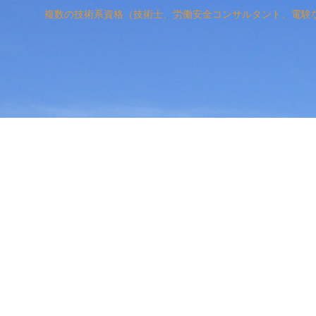
複数の技術系資格（技術士、労働安全コンサルタント、電験