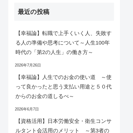
最近の投稿
【幸福論】転職で上手くいく人、失敗す
る人の準備や思考について～人生100年
時代の「第2の人生」の働き方～
2026年7月26日
【幸福論】人生でのお金の使い道 ～使
って良かったと思う支払い用途と５０代
からのお金の道しるべ～
2026年6月7日
【資格活用】日本労働安全・衛生コンサ
ルタント会活用のメリット ～第3者の