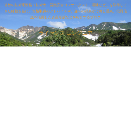
複数の技術系資格（技術士、労働安全コンサルタント、電験など）を取得して
きた経験を基に、資格取得のアドバイスや、趣味の源泉かけ流し温泉、投資信
託を活用した資産形成などを紹介するブログ
ライセンス エンジニア