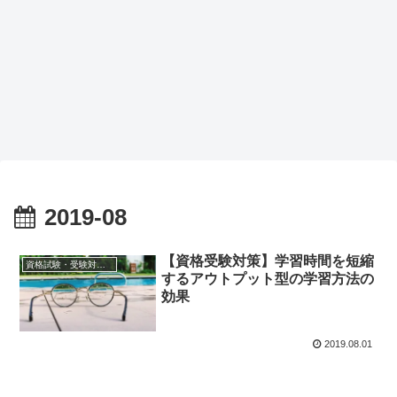
2019-08
【資格受験対策】学習時間を短縮
資格試験・受験対策（共通）
するアウトプット型の学習方法の
効果
2019.08.01