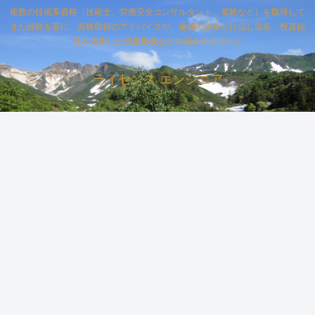
複数の技術系資格（技術士、労働安全コンサルタント、電験など）を取得して
きた経験を基に、資格取得のアドバイスや、趣味の源泉かけ流し温泉、投資信
託を活用した資産形成などを紹介するブログ
ライセンス エンジニア