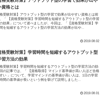
資格受験対策】アウトプット型の学習で効果が出や
い資格とは
格受験対策】アウトプット型の学習で効果が出やすい資格とは前
、「 【資格受験対策】学習時間を短縮するアウトプット型の学習
の効果」について述べましたが、今回は、「【資格受験対策】学
間を短縮するアウトプット型の学習方法の効果が出や...
2019.08.02
資格受験対策】学習時間を短縮するアウトプット型
学習方法の効果
格受験対策】学習時間を短縮するアウトプット型の学習方法の効
回の記事では、「 【資格取得】マインド基準値が高い人ほど合格
すい 」について、学習マインドの基準値が高い人は、1日の学習
時間の基準値が長いという例を挙げて説明しました...
2019.08.01