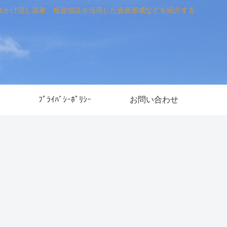
泉かけ流し温泉、投資信託を活用した資産形成などを紹介する
ﾌﾟﾗｲﾊﾞｼｰﾎﾟﾘｼｰ
お問い合わせ