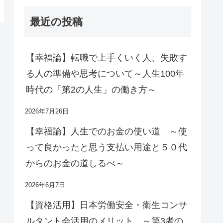
最近の投稿
【幸福論】転職で上手くいく人、失敗す
る人の準備や思考について～人生100年
時代の「第2の人生」の働き方～
2026年7月26日
【幸福論】人生でのお金の使い道 ～使
って良かったと思う支払い用途と５０代
からのお金の道しるべ～
2026年6月7日
【資格活用】日本労働安全・衛生コンサ
ルタント会活用のメリット ～第3者の