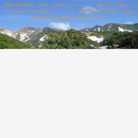
複数の技術系資格（技術士、労働安全コンサルタント、電験など）を取得して
きた経験を基に、資格取得のアドバイスや、趣味の源泉かけ流し温泉、投資信
託を活用した資産形成などを紹介するブログ
ライセンス エンジニア