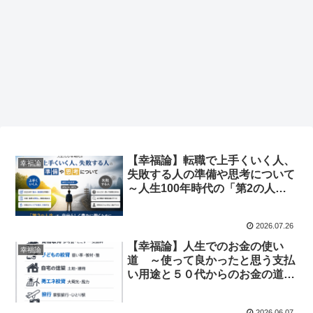
【幸福論】転職で上手くいく人、
幸福論
失敗する人の準備や思考について
～人生100年時代の「第2の人
生」の働き方～
2026.07.26
【幸福論】人生でのお金の使い
幸福論
道 ～使って良かったと思う支払
い用途と５０代からのお金の道し
るべ～
2026.06.07