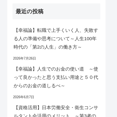
最近の投稿
【幸福論】転職で上手くいく人、失敗す
る人の準備や思考について～人生100年
時代の「第2の人生」の働き方～
2026年7月26日
【幸福論】人生でのお金の使い道 ～使
って良かったと思う支払い用途と５０代
からのお金の道しるべ～
2026年6月7日
【資格活用】日本労働安全・衛生コンサ
ルタント会活用のメリット ～第3者の