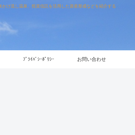
泉かけ流し温泉、投資信託を活用した資産形成などを紹介する
ﾌﾟﾗｲﾊﾞｼｰﾎﾟﾘｼｰ
お問い合わせ