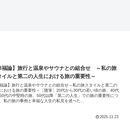
幸福論】旅行と温泉やサウナとの組合せ ～私の旅
タイルと第二の人生における旅の重要性～
福論】旅行と温泉やサウナとの組合せ～私の旅スタイルと第二の
における旅の重要性～〔随筆〕20代から30代の若い頃の旅、40代
50代の中堅時の旅、50代以降「第二の人生」での旅の重要性につ
、私の旅の事例と幸福な人生の私見を述べた...
2025.11.23