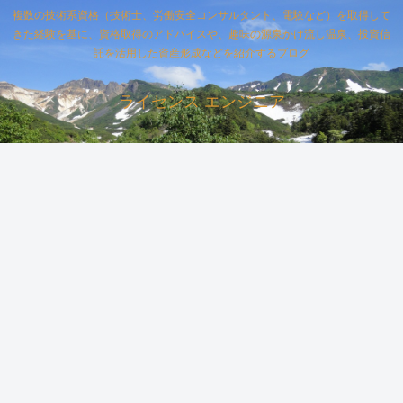
複数の技術系資格（技術士、労働安全コンサルタント、電験など）を取得して
きた経験を基に、資格取得のアドバイスや、趣味の源泉かけ流し温泉、投資信
託を活用した資産形成などを紹介するブログ
ライセンス エンジニア