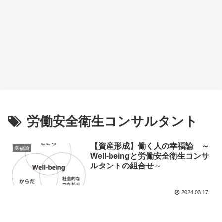
労働安全衛生コンサルタント
【資産形成】働く人の幸福論 ～
幸福論
Well-beingと労働安全衛生コンサ
ルタントの組合せ～
2024.03.17