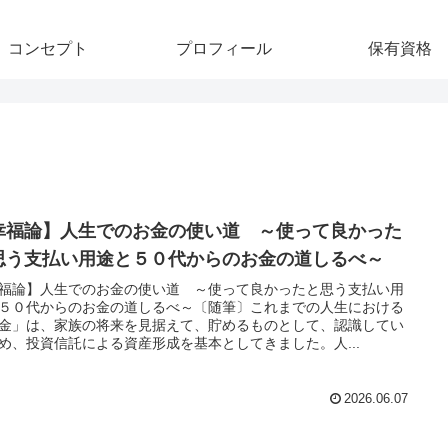
コンセプト
プロフィール
保有資格
幸福論】人生でのお金の使い道 ～使って良かった
思う支払い用途と５０代からのお金の道しるべ～
福論】人生でのお金の使い道 ～使って良かったと思う支払い用
５０代からのお金の道しるべ～〔随筆〕これまでの人生における
金」は、家族の将来を見据えて、貯めるものとして、認識してい
め、投資信託による資産形成を基本としてきました。人...
2026.06.07