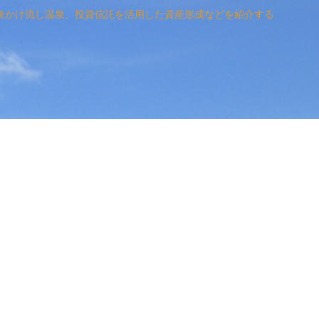
泉かけ流し温泉、投資信託を活用した資産形成などを紹介する