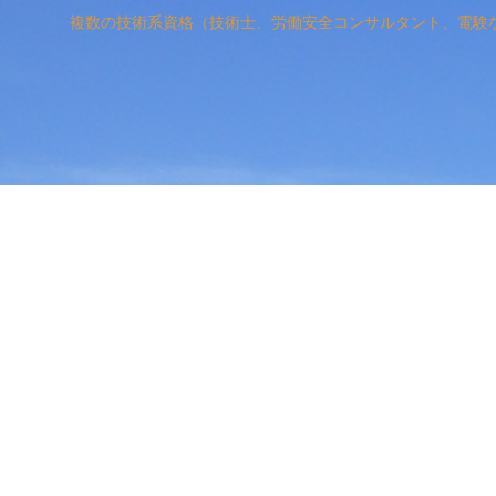
複数の技術系資格（技術士、労働安全コンサルタント、電験