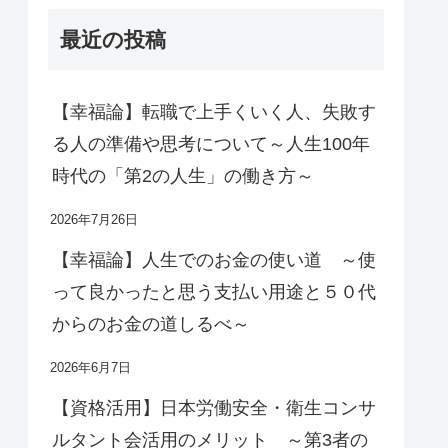
最近の投稿
【幸福論】転職で上手くいく人、失敗す
る人の準備や思考について～人生100年
時代の「第2の人生」の働き方～
2026年7月26日
【幸福論】人生でのお金の使い道 ～使
って良かったと思う支払い用途と５０代
からのお金の道しるべ～
2026年6月7日
【資格活用】日本労働安全・衛生コンサ
ルタント会活用のメリット ～第3者の